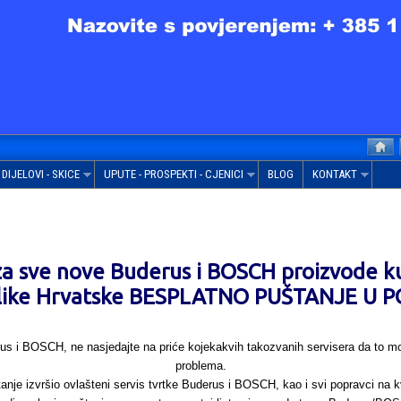
DIJELOVI - SKICE
UPUTE - PROSPEKTI - CJENICI
BLOG
KONTAKT
e za sve nove Buderus i BOSCH proizvode 
like Hrvatske BESPLATNO PUŠTANJE U 
rus i BOSCH, ne nasjedajte na priće kojekakvih takozvanih servisera da to mora
problema.
anje izvršio ovlašteni servis tvrtke Buderus i BOSCH, kao i svi popravci na 