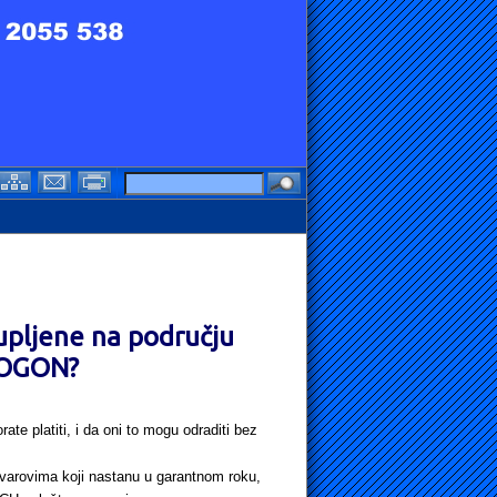
kupljene na području
POGON?
te platiti, i da oni to mogu odraditi bez
kvarovima koji nastanu u garantnom roku,